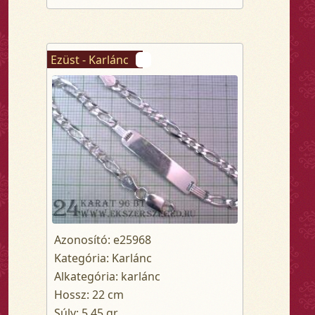
Ezüst - Karlánc
Azonosító: e25968
Kategória: Karlánc
Alkategória: karlánc
Hossz: 22 cm
Súly: 5.45 gr