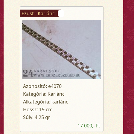
Ezüst - Karlánc
Azonosító: e4070
Kategória: Karlánc
Alkategória: karlánc
Hossz: 19 cm
Súly: 4.25 gr
17 000,- Ft