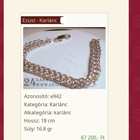
Ezüst - Karlánc
Azonosító: e942
Kategória: Karlánc
Alkategória: karlánc
Hossz: 18 cm
Súly: 16.8 gr
67 200,- Ft