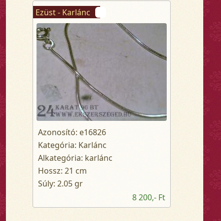
Ezüst - Karlánc
Azonosító: e16826
Kategória: Karlánc
Alkategória: karlánc
Hossz: 21 cm
Súly: 2.05 gr
8 200,- Ft