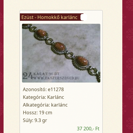
Ezüst - Homokkő karlánc
Azonosító: e11278
Kategória: Karlánc
Alkategória: karlánc
Hossz: 19 cm
Súly: 9.3 gr
37 200,- Ft