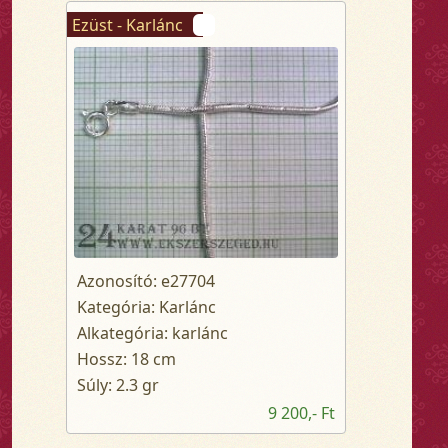
Ezüst - Karlánc
Azonosító: e27704
Kategória: Karlánc
Alkategória: karlánc
Hossz: 18 cm
Súly: 2.3 gr
9 200,- Ft