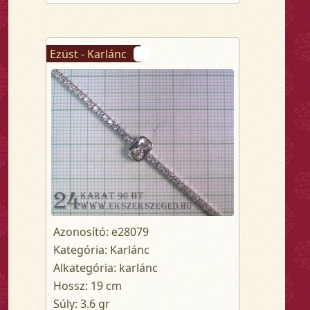
Ezüst - Karlánc
Azonosító: e28079
Kategória: Karlánc
Alkategória: karlánc
Hossz: 19 cm
Súly: 3.6 gr