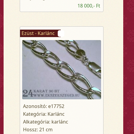
18 000,- Ft
Ezüst - Karlánc
Azonosító: e17752
Kategória: Karlánc
Alkategória: karlánc
Hossz: 21 cm