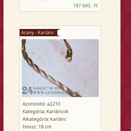
187 600,- Ft
Arany - Karlánc
Azonosító: a2210
Kategória: Karláncok
Alkategória: karlánc
Hossz: 18 cm