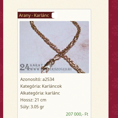
Arany - Karlánc
Azonosító: a2534
Kategória: Karláncok
Alkategória: karlánc
Hossz: 21 cm
Súly: 3.05 gr
207 000,- Ft