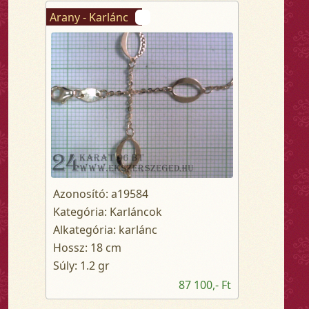
Arany - Karlánc
Azonosító: a19584
Kategória: Karláncok
Alkategória: karlánc
Hossz: 18 cm
Súly: 1.2 gr
87 100,- Ft