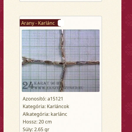
Arany - Karlánc
Azonosító: a15121
Kategória: Karláncok
Alkategória: karlánc
Hossz: 20 cm
Súly: 2.65 gr