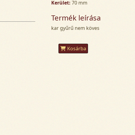
Kerület:
70 mm
Termék leírása
kar gyűrű nem köves
Kosárba