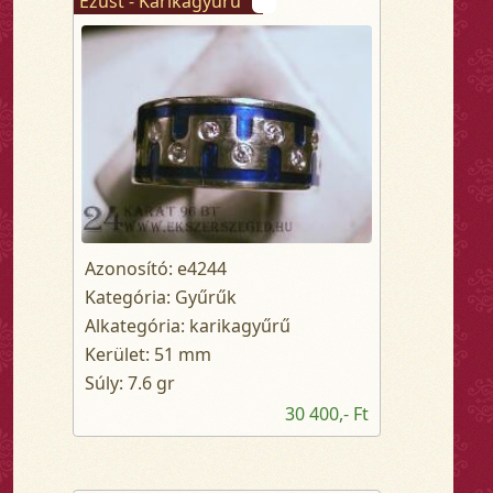
Ezüst - Karikagyűrű
Azonosító: e4244
Kategória: Gyűrűk
Alkategória: karikagyűrű
Kerület: 51 mm
Súly: 7.6 gr
30 400,- Ft