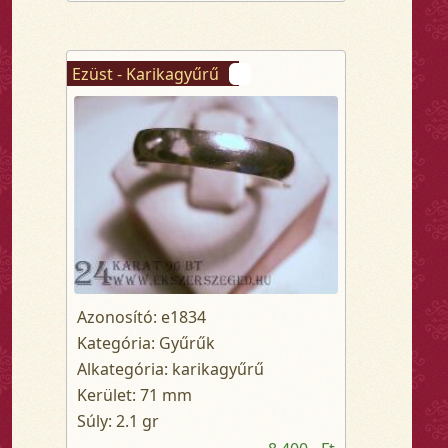
Ezüst - Karikagyűrű
Azonosító: e1834
Kategória: Gyűrűk
Alkategória: karikagyűrű
Kerület: 71 mm
Súly: 2.1 gr