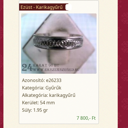
Ezüst - Karikagyűrű
Azonosító: e26233
Kategória: Gyűrűk
Alkategória: karikagyűrű
Kerület: 54 mm
Súly: 1.95 gr
7 800,- Ft