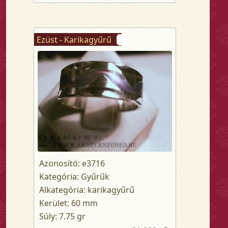
Ezüst - Karikagyűrű
Azonosító: e3716
Kategória: Gyűrűk
Alkategória: karikagyűrű
Kerület: 60 mm
Súly: 7.75 gr