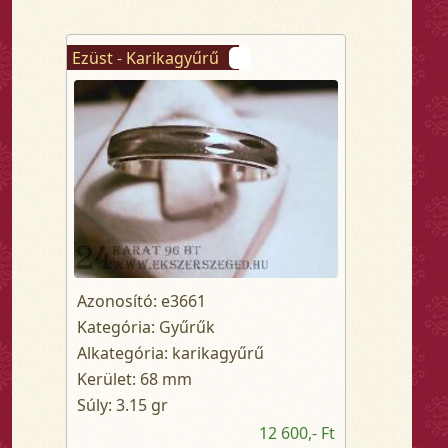
Ezüst - Karikagyűrű
Azonosító: e3661
Kategória: Gyűrűk
Alkategória: karikagyűrű
Kerület: 68 mm
Súly: 3.15 gr
12 600,- Ft