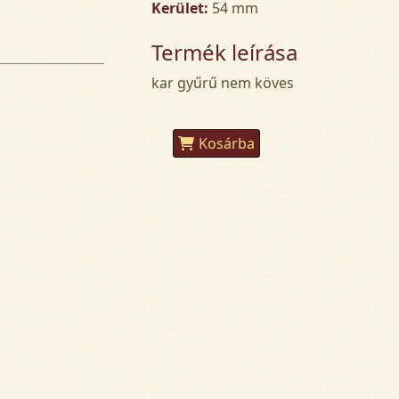
Kerület:
54 mm
Termék leírása
kar gyűrű nem köves
Kosárba