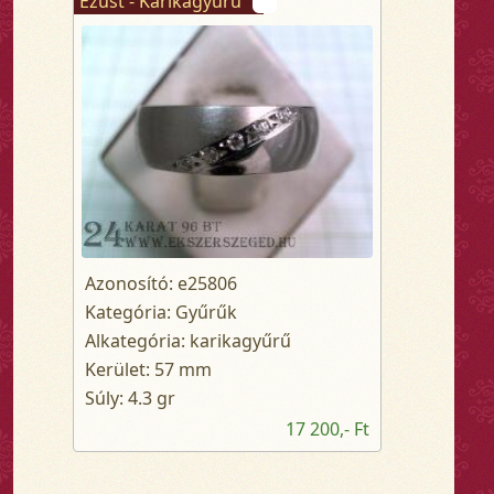
Ezüst - Karikagyűrű
Azonosító: e25806
Kategória: Gyűrűk
Alkategória: karikagyűrű
Kerület: 57 mm
Súly: 4.3 gr
17 200,- Ft