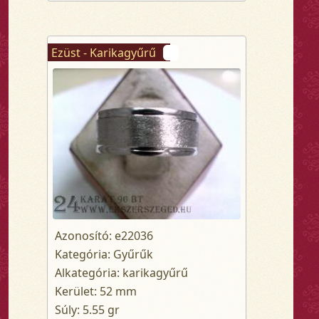
Ezüst - Karikagyűrű
Azonosító: e22036
Kategória: Gyűrűk
Alkategória: karikagyűrű
Kerület: 52 mm
Súly: 5.55 gr