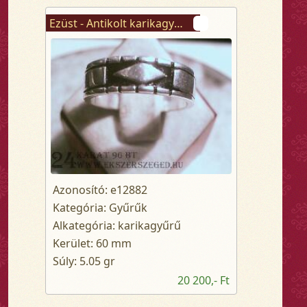
Ezüst - Antikolt karikagyűrű
Azonosító: e12882
Kategória: Gyűrűk
Alkategória: karikagyűrű
Kerület: 60 mm
Súly: 5.05 gr
20 200,- Ft