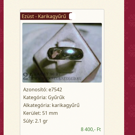
Ezüst - Karikagyűrű
Azonosító: e7542
Kategória: Gyűrűk
Alkategória: karikagyűrű
Kerület: 51 mm
Súly: 2.1 gr
8 400,- Ft