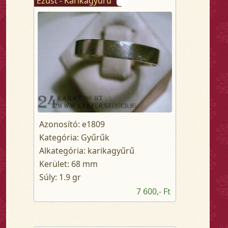
Ezüst - Karikagyűrű
Azonosító: e1809
Kategória: Gyűrűk
Alkategória: karikagyűrű
Kerület: 68 mm
Súly: 1.9 gr
7 600,- Ft