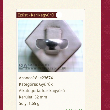
Ezüst - Karikagyűrű
Azonosító: e23674
Kategória: Gyűrűk
Alkategória: karikagyűrű
Kerület: 52 mm
Súly: 1.65 gr