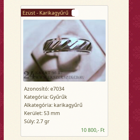
Ezüst - Karikagyűrű
Azonosító: e7034
Kategória: Gyűrűk
Alkategória: karikagyűrű
Kerület: 53 mm
Súly: 2.7 gr
10 800,- Ft