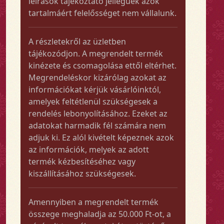
leírások tájékoztató jellegűek azok
tartalmáért felelősséget nem vállalunk.
A részletekről az üzletben
tájékozódjon. A megrendelt termék
kinézete és csomagolása ettől eltérhet.
Megrendeléskor kizárólag azokat az
információkat kérjük vásárlóinktól,
amelyek feltétlenül szükségesek a
rendelés lebonyolításához. Ezeket az
adatokat harmadik fél számára nem
adjuk ki. Ez alól kivételt képeznek azok
az információk, melyek az adott
termék kézbesítéséhez vagy
kiszállításához szükségesek.
Amennyiben a megrendelt termék
összege meghaladja az 50.000 Ft-ot, a