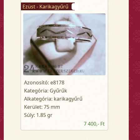
Ezüst - Karikagyűrű
Azonosító: e8178
Kategória: Gyűrűk
Alkategória: karikagyűrű
Kerület: 75 mm
Súly: 1.85 gr
7 400,- Ft