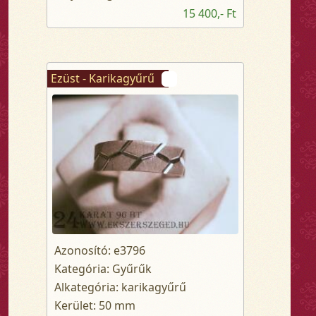
15 400,- Ft
Ezüst - Karikagyűrű
Azonosító: e3796
Kategória: Gyűrűk
Alkategória: karikagyűrű
Kerület: 50 mm