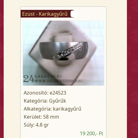
Ezüst - Karikagyűrű
Azonosító: e24523
Kategória: Gyűrűk
Alkategória: karikagyűrű
Kerület: 58 mm
Súly: 4.8 gr
19 200,- Ft