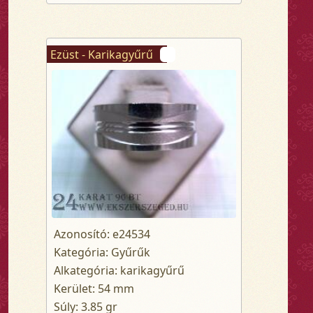
Ezüst - Karikagyűrű
Azonosító: e24534
Kategória: Gyűrűk
Alkategória: karikagyűrű
Kerület: 54 mm
Súly: 3.85 gr