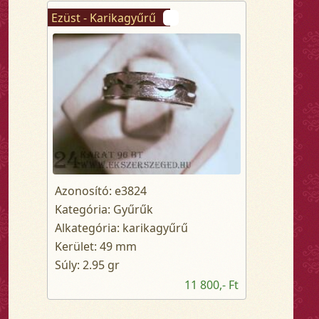
Ezüst - Karikagyűrű
Azonosító: e3824
Kategória: Gyűrűk
Alkategória: karikagyűrű
Kerület: 49 mm
Súly: 2.95 gr
11 800,- Ft