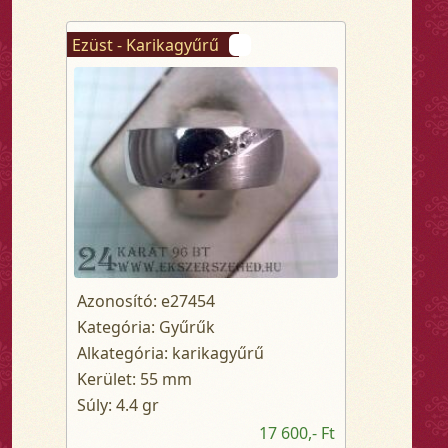
Ezüst - Karikagyűrű
Azonosító: e27454
Kategória: Gyűrűk
Alkategória: karikagyűrű
Kerület: 55 mm
Súly: 4.4 gr
17 600,- Ft