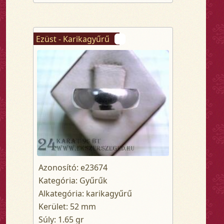
Ezüst - Karikagyűrű
Azonosító: e23674
Kategória: Gyűrűk
Alkategória: karikagyűrű
Kerület: 52 mm
Súly: 1.65 gr