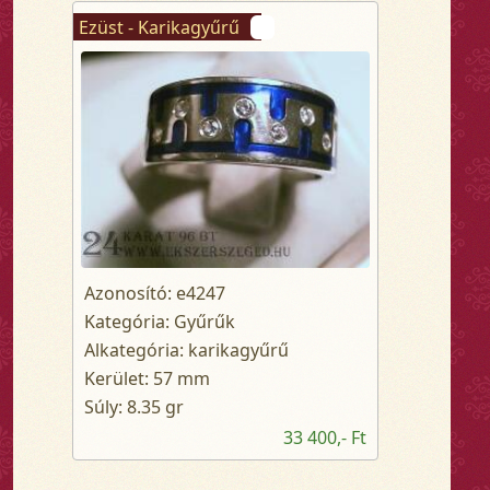
Ezüst - Karikagyűrű
Azonosító: e4247
Kategória: Gyűrűk
Alkategória: karikagyűrű
Kerület: 57 mm
Súly: 8.35 gr
33 400,- Ft