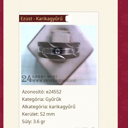
Ezüst - Karikagyűrű
Azonosító: e24552
Kategória: Gyűrűk
Alkategória: karikagyűrű
Kerület: 52 mm
Súly: 3.6 gr