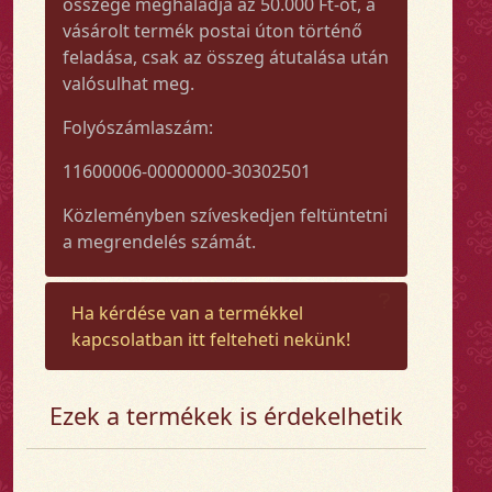
összege meghaladja az 50.000 Ft-ot, a
vásárolt termék postai úton történő
feladása, csak az összeg átutalása után
valósulhat meg.
Folyószámlaszám:
11600006-00000000-30302501
Közleményben szíveskedjen feltüntetni
a megrendelés számát.
Ha kérdése van a termékkel
kapcsolatban itt felteheti nekünk!
Ezek a termékek is érdekelhetik