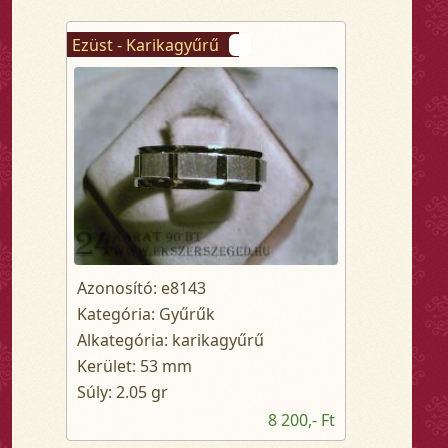
Ezüst - Karikagyűrű
Azonosító: e8143
Kategória: Gyűrűk
Alkategória: karikagyűrű
Kerület: 53 mm
Súly: 2.05 gr
8 200,- Ft