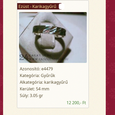
Ezüst - Karikagyűrű
Azonosító: e4479
Kategória: Gyűrűk
Alkategória: karikagyűrű
Kerület: 54 mm
Súly: 3.05 gr
12 200,- Ft