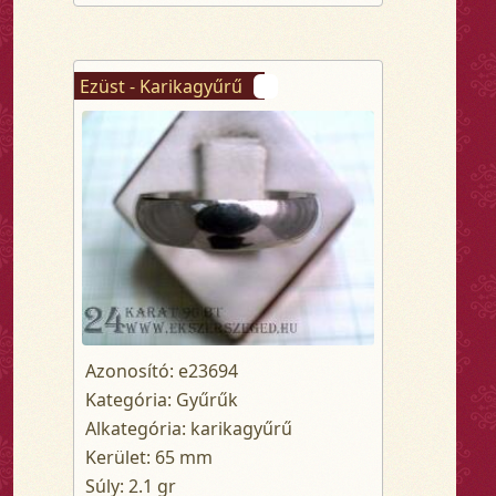
Ezüst - Karikagyűrű
Azonosító: e23694
Kategória: Gyűrűk
Alkategória: karikagyűrű
Kerület: 65 mm
Súly: 2.1 gr