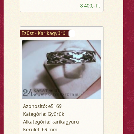
8 400,- Ft
Ezüst - Karikagyűrű
Azonosító: e5169
Kategória: Gyűrűk
Alkategória: karikagyűrű
Kerület: 69 mm