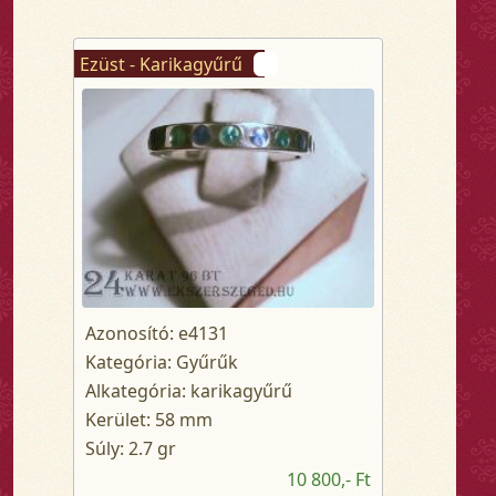
Ezüst - Karikagyűrű
Azonosító: e4131
Kategória: Gyűrűk
Alkategória: karikagyűrű
Kerület: 58 mm
Súly: 2.7 gr
10 800,- Ft