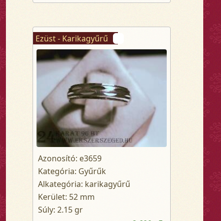
Ezüst - Karikagyűrű
Azonosító: e3659
Kategória: Gyűrűk
Alkategória: karikagyűrű
Kerület: 52 mm
Súly: 2.15 gr