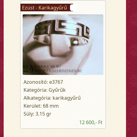
Ezüst - Karikagyűrű
Azonosító: e3767
Kategória: Gyűrűk
Alkategória: karikagyűrű
Kerület: 68 mm
Súly: 3.15 gr
12 600,- Ft