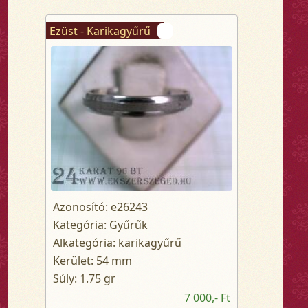
Ezüst - Karikagyűrű
Azonosító: e26243
Kategória: Gyűrűk
Alkategória: karikagyűrű
Kerület: 54 mm
Súly: 1.75 gr
7 000,- Ft