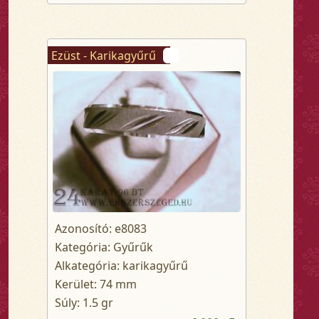
Ezüst - Karikagyűrű
Azonosító: e8083
Kategória: Gyűrűk
Alkategória: karikagyűrű
Kerület: 74 mm
Súly: 1.5 gr