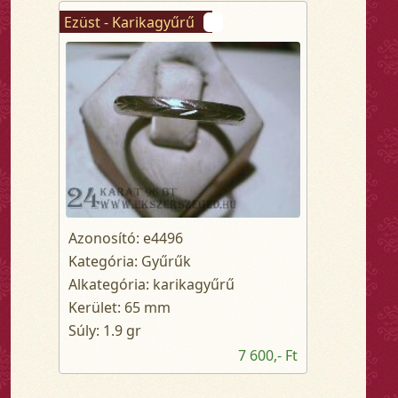
Ezüst - Karikagyűrű
Azonosító: e4496
Kategória: Gyűrűk
Alkategória: karikagyűrű
Kerület: 65 mm
Súly: 1.9 gr
7 600,- Ft