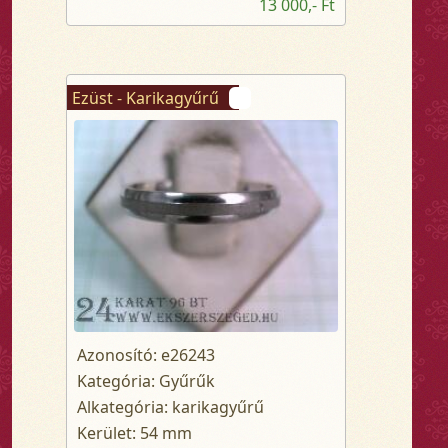
13 000,- Ft
Ezüst - Karikagyűrű
Azonosító: e26243
Kategória: Gyűrűk
Alkategória: karikagyűrű
Kerület: 54 mm