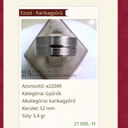
Ezüst - Karikagyűrű
Azonosító: e22049
Kategória: Gyűrűk
Alkategória: karikagyűrű
Kerület: 52 mm
Súly: 5.4 gr
21 600,- Ft