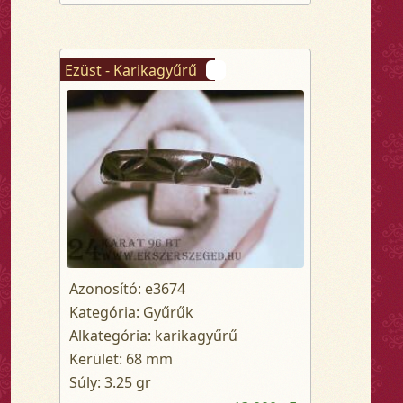
Ezüst - Karikagyűrű
Azonosító: e3674
Kategória: Gyűrűk
Alkategória: karikagyűrű
Kerület: 68 mm
Súly: 3.25 gr