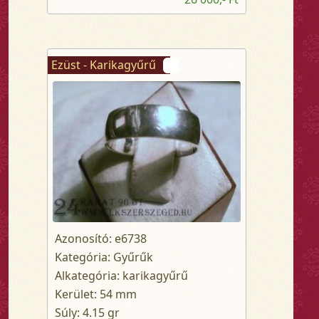
Ezüst - Karikagyűrű
Azonosító: e6738
Kategória: Gyűrűk
Alkategória: karikagyűrű
Kerület: 54 mm
Súly: 4.15 gr