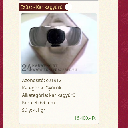
Ezüst - Karikagyűrű
Azonosító: e21912
Kategória: Gyűrűk
Alkategória: karikagyűrű
Kerület: 69 mm
Súly: 4.1 gr
16 400,- Ft