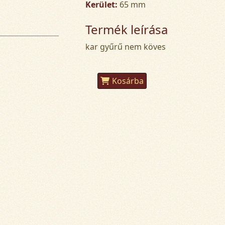
Kerület:
65 mm
Termék leírása
kar gyűrű nem köves
Kosárba