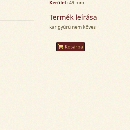
Kerület:
49 mm
Termék leírása
kar gyűrű nem köves
Kosárba