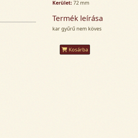
Kerület:
72 mm
Termék leírása
kar gyűrű nem köves
Kosárba