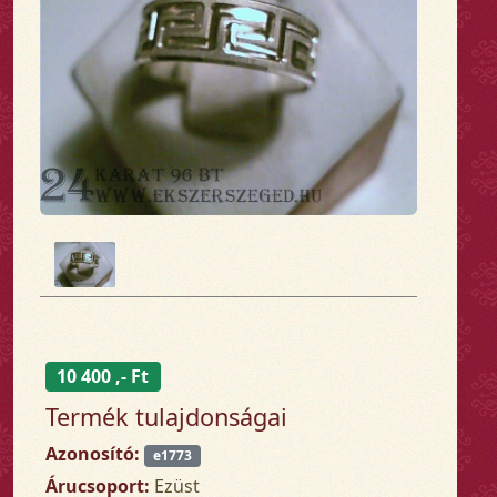
10 400 ,- Ft
Termék tulajdonságai
Azonosító:
e1773
Árucsoport:
Ezüst