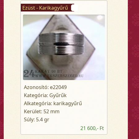
Ezüst - Karikagyűrű
Azonosító: e22049
Kategória: Gyűrűk
Alkategória: karikagyűrű
Kerület: 52 mm
Súly: 5.4 gr
21 600,- Ft