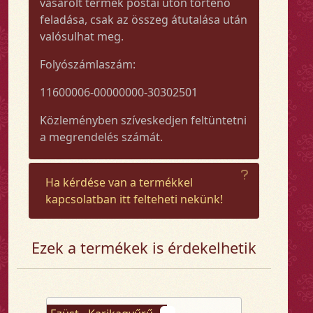
vásárolt termék postai úton történő
feladása, csak az összeg átutalása után
valósulhat meg.
Folyószámlaszám:
11600006-00000000-30302501
Közleményben szíveskedjen feltüntetni
a megrendelés számát.
Ha kérdése van a termékkel
kapcsolatban itt felteheti nekünk!
Ezek a termékek is érdekelhetik