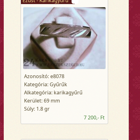
Ezüst - Karikagyűrű
Azonosító: e8078
Kategória: Gyűrűk
Alkategória: karikagyűrű
Kerület: 69 mm
Súly: 1.8 gr
7 200,- Ft