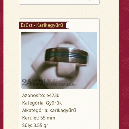
Ezüst - Karikagyűrű
Azonosító: e4236
Kategória: Gyűrűk
Alkategória: karikagyűrű
Kerület: 55 mm
Súly: 3.55 gr