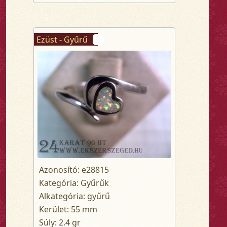
Ezüst - Gyűrű
Azonosító: e28815
Kategória: Gyűrűk
Alkategória: gyűrű
Kerület: 55 mm
Súly: 2.4 gr