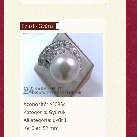
Ezüst - Gyűrű
Azonosító: e20854
Kategória: Gyűrűk
Alkategória: gyűrű
Kerület: 52 mm