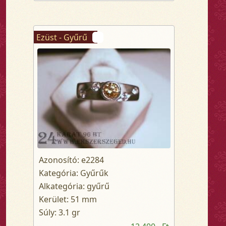
Ezüst - Gyűrű
Azonosító: e2284
Kategória: Gyűrűk
Alkategória: gyűrű
Kerület: 51 mm
Súly: 3.1 gr