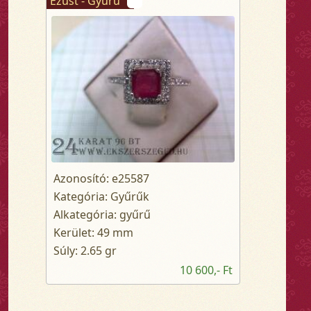
Ezüst - Gyűrű
Azonosító: e25587
Kategória: Gyűrűk
Alkategória: gyűrű
Kerület: 49 mm
Súly: 2.65 gr
10 600,- Ft