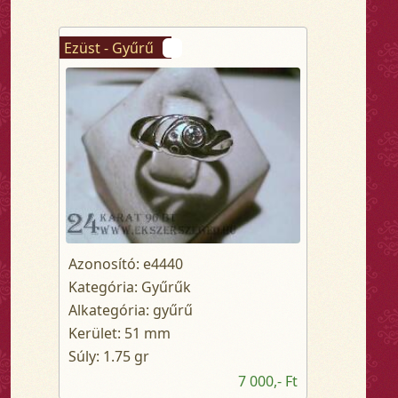
Ezüst - Gyűrű
Azonosító: e4440
Kategória: Gyűrűk
Alkategória: gyűrű
Kerület: 51 mm
Súly: 1.75 gr
7 000,- Ft