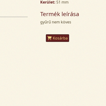
Kerület:
51 mm
Termék leírása
gyűrű nem köves
Kosárba