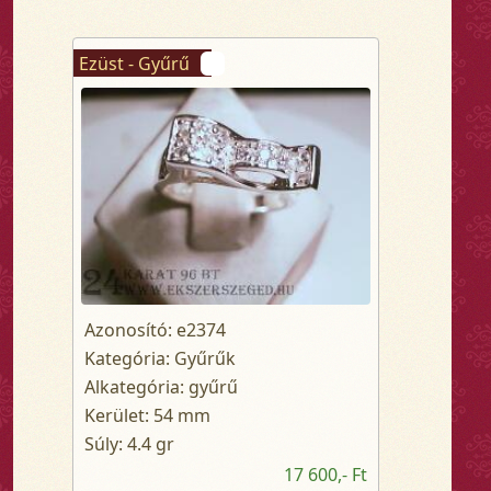
Ezüst - Gyűrű
Azonosító: e2374
Kategória: Gyűrűk
Alkategória: gyűrű
Kerület: 54 mm
Súly: 4.4 gr
17 600,- Ft