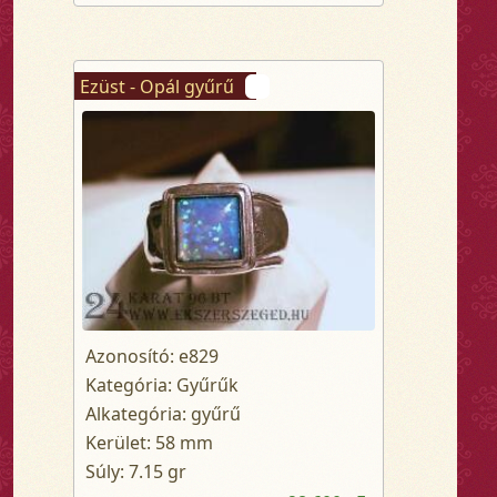
Ezüst - Opál gyűrű
Azonosító: e829
Kategória: Gyűrűk
Alkategória: gyűrű
Kerület: 58 mm
Súly: 7.15 gr