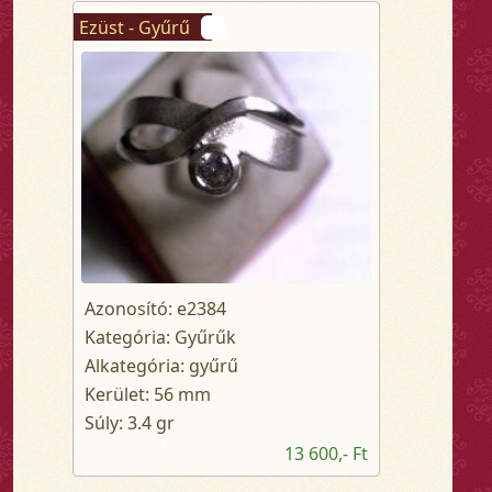
Ezüst - Gyűrű
Azonosító: e2384
Kategória: Gyűrűk
Alkategória: gyűrű
Kerület: 56 mm
Súly: 3.4 gr
13 600,- Ft