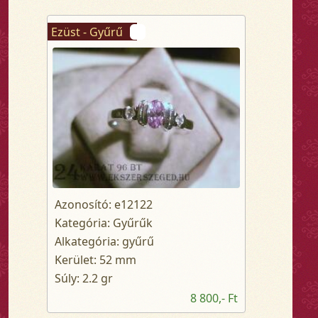
Ezüst - Gyűrű
Azonosító: e12122
Kategória: Gyűrűk
Alkategória: gyűrű
Kerület: 52 mm
Súly: 2.2 gr
8 800,- Ft