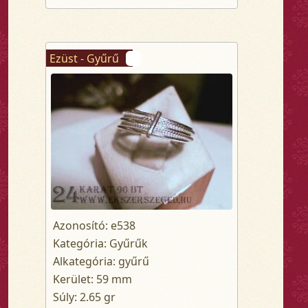
Ezüst - Gyűrű
Azonosító: e538
Kategória: Gyűrűk
Alkategória: gyűrű
Kerület: 59 mm
Súly: 2.65 gr