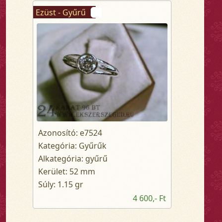
Ezüst - Gyűrű
Azonosító: e7524
Kategória: Gyűrűk
Alkategória: gyűrű
Kerület: 52 mm
Súly: 1.15 gr
4 600,- Ft