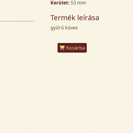
Kerület:
53 mm
Termék leírása
gyűrű köves
Kosárba