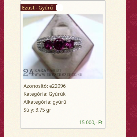
Ezüst - Gyűrű
Azonosító: e22096
Kategória: Gyűrűk
Alkategória: gyűrű
Súly: 3.75 gr
15 000,- Ft