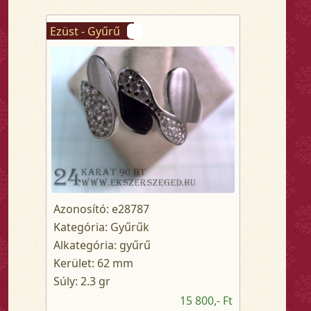
Ezüst - Gyűrű
Azonosító: e28787
Kategória: Gyűrűk
Alkategória: gyűrű
Kerület: 62 mm
Súly: 2.3 gr
15 800,- Ft