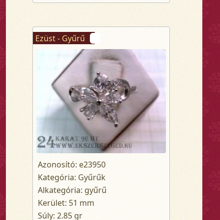
Ezüst - Gyűrű
Azonosító: e23950
Kategória: Gyűrűk
Alkategória: gyűrű
Kerület: 51 mm
Súly: 2.85 gr