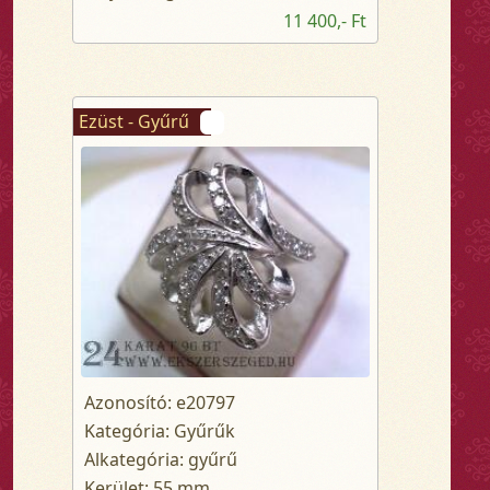
11 400,- Ft
Ezüst - Gyűrű
Azonosító: e20797
Kategória: Gyűrűk
Alkategória: gyűrű
Kerület: 55 mm