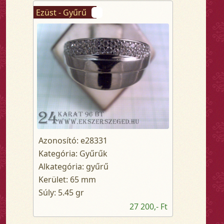
Ezüst - Gyűrű
Azonosító: e28331
Kategória: Gyűrűk
Alkategória: gyűrű
Kerület: 65 mm
Súly: 5.45 gr
27 200,- Ft