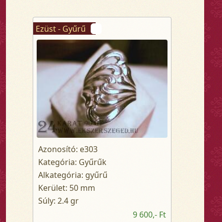
Ezüst - Gyűrű
Azonosító: e303
Kategória: Gyűrűk
Alkategória: gyűrű
Kerület: 50 mm
Súly: 2.4 gr
9 600,- Ft