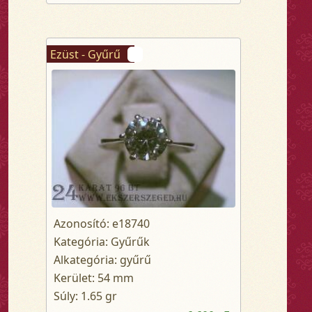
Ezüst - Gyűrű
Azonosító: e18740
Kategória: Gyűrűk
Alkategória: gyűrű
Kerület: 54 mm
Súly: 1.65 gr