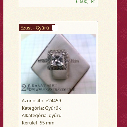
6 600,- Ft
Ezüst - Gyűrű
Azonosító: e24459
Kategória: Gyűrűk
Alkategória: gyűrű
Kerület: 55 mm