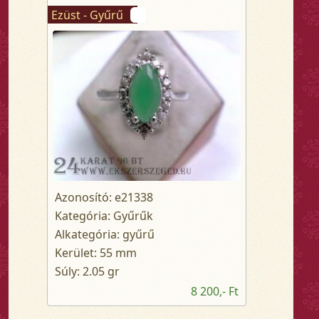
Ezüst - Gyűrű
Azonosító: e21338
Kategória: Gyűrűk
Alkategória: gyűrű
Kerület: 55 mm
Súly: 2.05 gr
8 200,- Ft