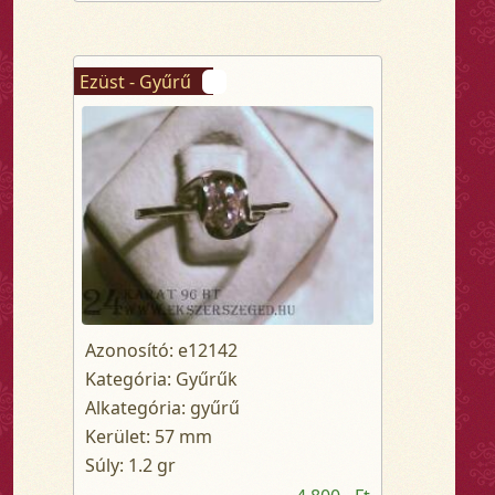
Ezüst - Gyűrű
Azonosító: e12142
Kategória: Gyűrűk
Alkategória: gyűrű
Kerület: 57 mm
Súly: 1.2 gr