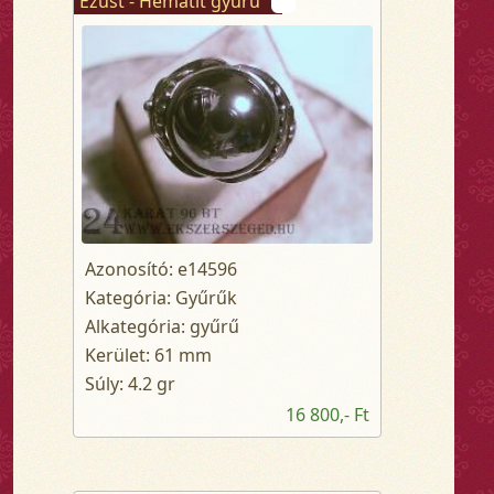
Ezüst - Hematit gyűrű
Azonosító: e14596
Kategória: Gyűrűk
Alkategória: gyűrű
Kerület: 61 mm
Súly: 4.2 gr
16 800,- Ft