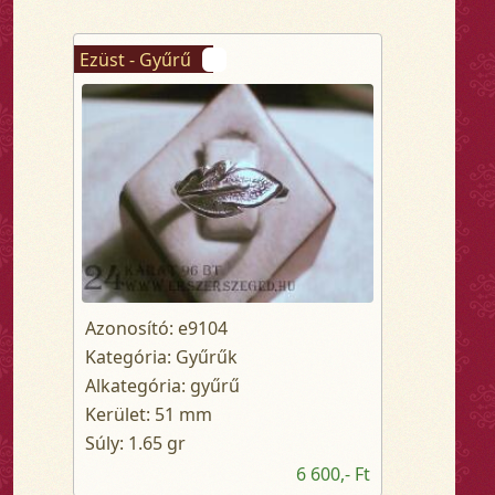
Ezüst - Gyűrű
Azonosító: e9104
Kategória: Gyűrűk
Alkategória: gyűrű
Kerület: 51 mm
Súly: 1.65 gr
6 600,- Ft