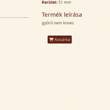
Kerület:
51 mm
Termék leírása
gyűrű nem köves
Kosárba