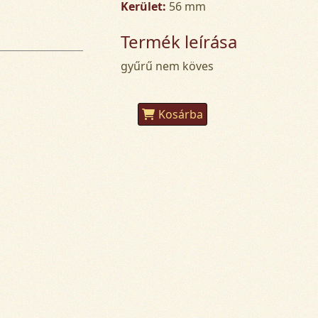
Kerület:
56 mm
Termék leírása
gyűrű nem köves
Kosárba