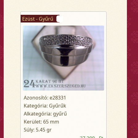
Ezüst - Gyűrű
Azonosító: e28331
Kategória: Gyűrűk
Alkategória: gyűrű
Kerület: 65 mm
Súly: 5.45 gr