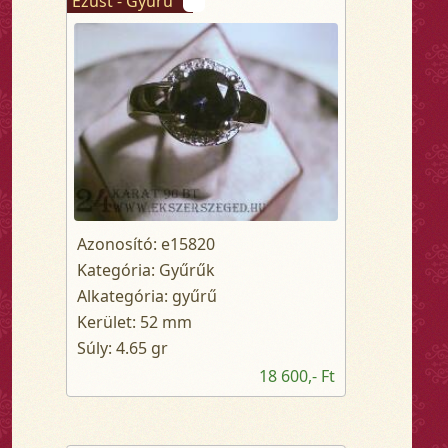
Ezüst - Gyűrű
Azonosító: e15820
Kategória: Gyűrűk
Alkategória: gyűrű
Kerület: 52 mm
Súly: 4.65 gr
18 600,- Ft