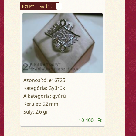
Ezüst - Gyűrű
Azonosító: e16725
Kategória: Gyűrűk
Alkategória: gyűrű
Kerület: 52 mm
Súly: 2.6 gr
10 400,- Ft