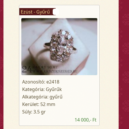
Ezüst - Gyűrű
Azonosító: e2418
Kategória: Gyűrűk
Alkategória: gyűrű
Kerület: 52 mm
Súly: 3.5 gr
14 000,- Ft