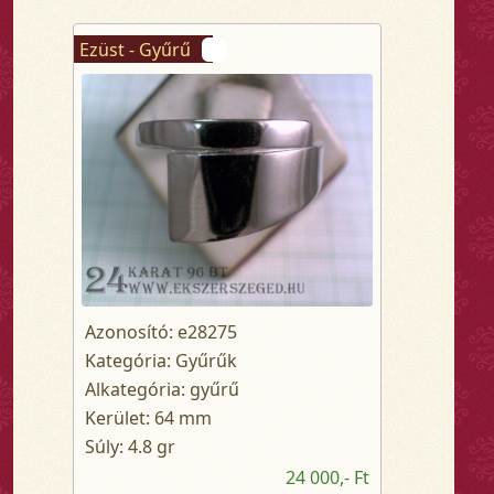
Ezüst - Gyűrű
Azonosító: e28275
Kategória: Gyűrűk
Alkategória: gyűrű
Kerület: 64 mm
Súly: 4.8 gr
24 000,- Ft