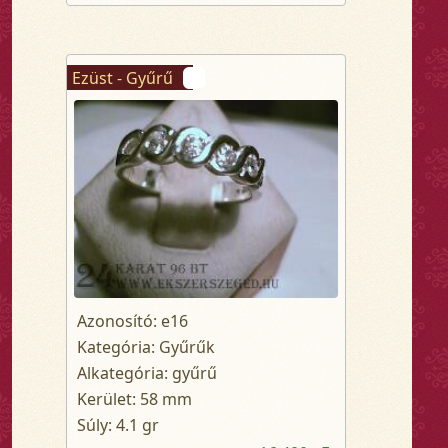
Ezüst - Gyűrű
Azonosító: e16
Kategória: Gyűrűk
Alkategória: gyűrű
Kerület: 58 mm
Súly: 4.1 gr