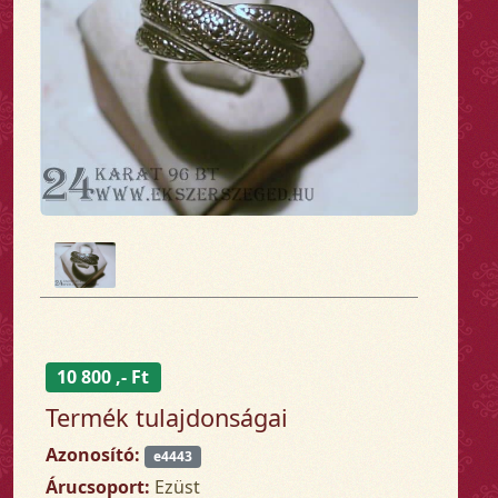
10 800 ,- Ft
Termék tulajdonságai
Azonosító:
e4443
Árucsoport:
Ezüst