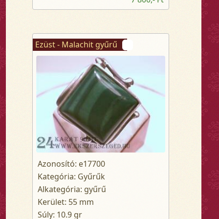
Ezüst - Malachit gyűrű
Azonosító: e17700
Kategória: Gyűrűk
Alkategória: gyűrű
Kerület: 55 mm
Súly: 10.9 gr