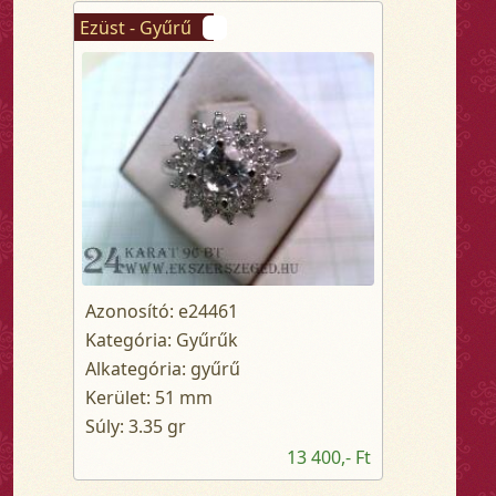
Ezüst - Gyűrű
Azonosító: e24461
Kategória: Gyűrűk
Alkategória: gyűrű
Kerület: 51 mm
Súly: 3.35 gr
13 400,- Ft