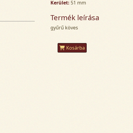
Kerület:
51 mm
Termék leírása
gyűrű köves
Kosárba