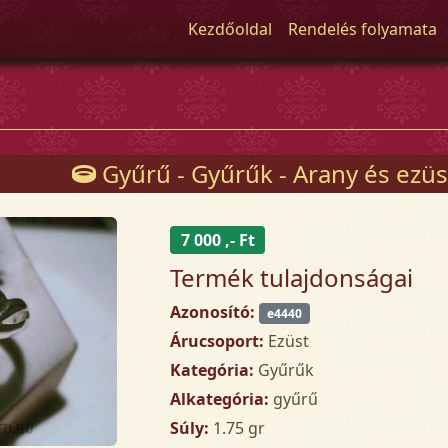
Kezdőoldal
Rendelés folyamata
Gyűrű - Gyűrűk - Arany és ezüs
7 000 ,- Ft
Termék tulajdonságai
Azonosító:
e4440
Árucsoport:
Ezüst
Kategória:
Gyűrűk
Alkategória:
gyűrű
Súly:
1.75 gr