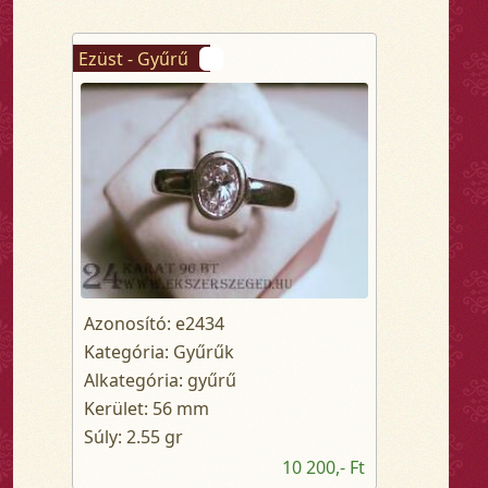
Ezüst - Gyűrű
Azonosító: e2434
Kategória: Gyűrűk
Alkategória: gyűrű
Kerület: 56 mm
Súly: 2.55 gr
10 200,- Ft