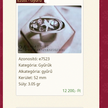
Ezüst - Gyűrű
Azonosító: e7523
Kategória: Gyűrűk
Alkategória: gyűrű
Kerület: 52 mm
Súly: 3.05 gr
12 200,- Ft