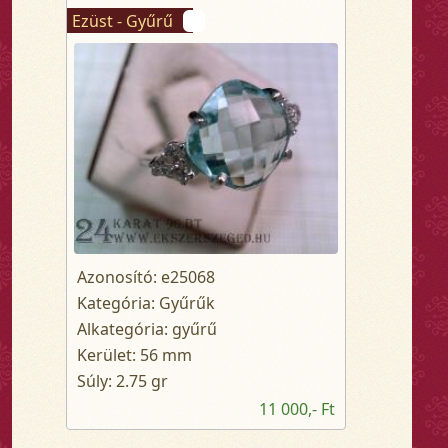
Ezüst - Gyűrű
Azonosító: e25068
Kategória: Gyűrűk
Alkategória: gyűrű
Kerület: 56 mm
Súly: 2.75 gr
11 000,- Ft