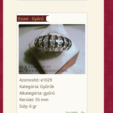
Ezüst - Gyűrű
Azonosító: e1029
Kategória: Gyűrűk
Alkategória: gyűrű
Kerület: 55 mm
Súly: 6 gr