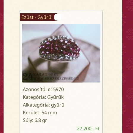
Ezüst - Gyűrű
Azonosító: e15970
Kategória: Gyűrűk
Alkategória: gyűrű
Kerület: 54 mm
Súly: 6.8 gr
27 200,- Ft