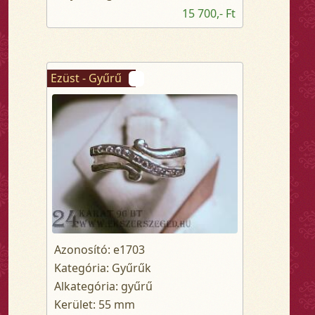
15 700,- Ft
Ezüst - Gyűrű
Azonosító: e1703
Kategória: Gyűrűk
Alkategória: gyűrű
Kerület: 55 mm