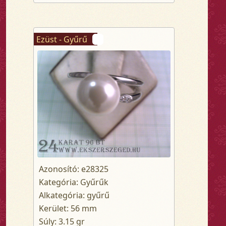
Ezüst - Gyűrű
Azonosító: e28325
Kategória: Gyűrűk
Alkategória: gyűrű
Kerület: 56 mm
Súly: 3.15 gr