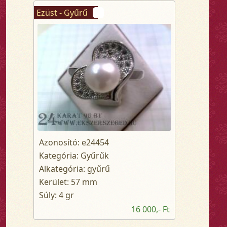
Ezüst - Gyűrű
Azonosító: e24454
Kategória: Gyűrűk
Alkategória: gyűrű
Kerület: 57 mm
Súly: 4 gr
16 000,- Ft