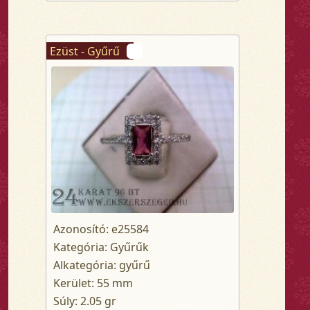
Ezüst - Gyűrű
Azonosító: e25584
Kategória: Gyűrűk
Alkategória: gyűrű
Kerület: 55 mm
Súly: 2.05 gr