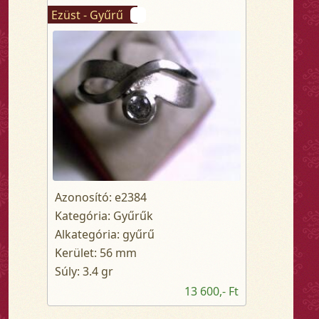
Ezüst - Gyűrű
Azonosító: e2384
Kategória: Gyűrűk
Alkategória: gyűrű
Kerület: 56 mm
Súly: 3.4 gr
13 600,- Ft