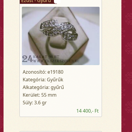
Ezüst - Gyűrű
Azonosító: e19180
Kategória: Gyűrűk
Alkategória: gyűrű
Kerület: 55 mm
Súly: 3.6 gr
14 400,- Ft