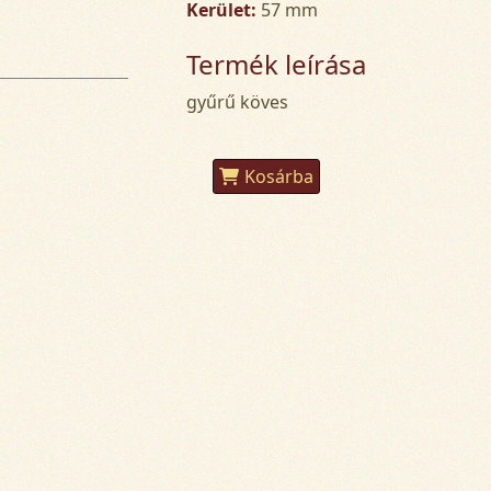
Kerület:
57 mm
Termék leírása
gyűrű köves
Kosárba