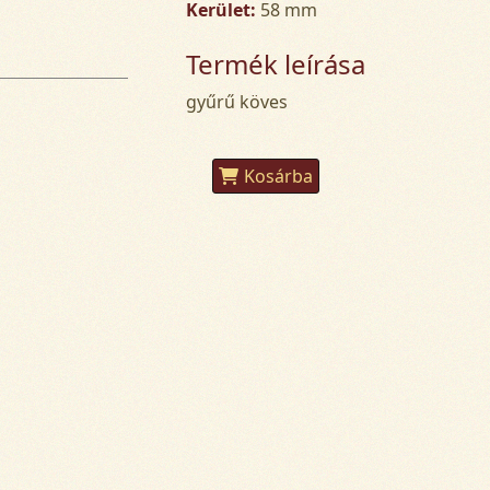
Kerület:
58 mm
Termék leírása
gyűrű köves
Kosárba