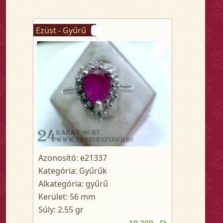
Ezüst - Gyűrű
Azonosító: e21337
Kategória: Gyűrűk
Alkategória: gyűrű
Kerület: 56 mm
Súly: 2.55 gr