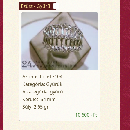
Ezüst - Gyűrű
Azonosító: e17104
Kategória: Gyűrűk
Alkategória: gyűrű
Kerület: 54 mm
Súly: 2.65 gr
10 600,- Ft