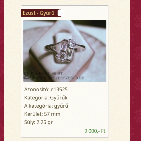
Ezüst - Gyűrű
Azonosító: e13525
Kategória: Gyűrűk
Alkategória: gyűrű
Kerület: 57 mm
Súly: 2.25 gr
9 000,- Ft