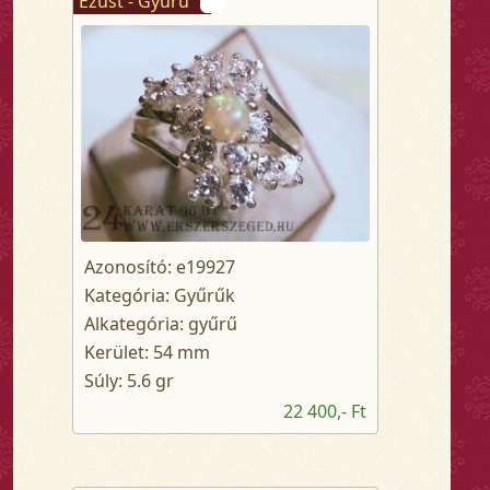
Ezüst - Gyűrű
Azonosító: e19927
Kategória: Gyűrűk
Alkategória: gyűrű
Kerület: 54 mm
Súly: 5.6 gr
22 400,- Ft