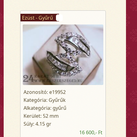
Ezüst - Gyűrű
Azonosító: e19952
Kategória: Gyűrűk
Alkategória: gyűrű
Kerület: 52 mm
Súly: 4.15 gr
16 600,- Ft