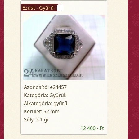
Ezüst - Gyűrű
Azonosító: e24457
Kategória: Gyűrűk
Alkategória: gyűrű
Kerület: 52 mm
Súly: 3.1 gr
12 400,- Ft