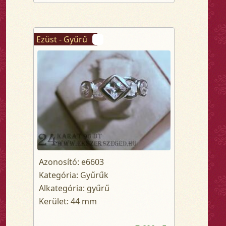
Ezüst - Gyűrű
Azonosító: e6603
Kategória: Gyűrűk
Alkategória: gyűrű
Kerület: 44 mm