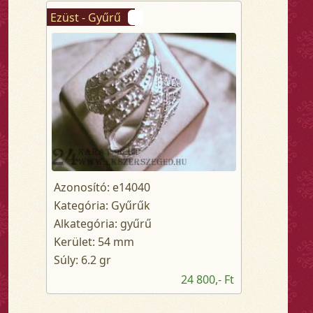
Ezüst - Gyűrű
Azonosító: e14040
Kategória: Gyűrűk
Alkategória: gyűrű
Kerület: 54 mm
Súly: 6.2 gr
24 800,- Ft