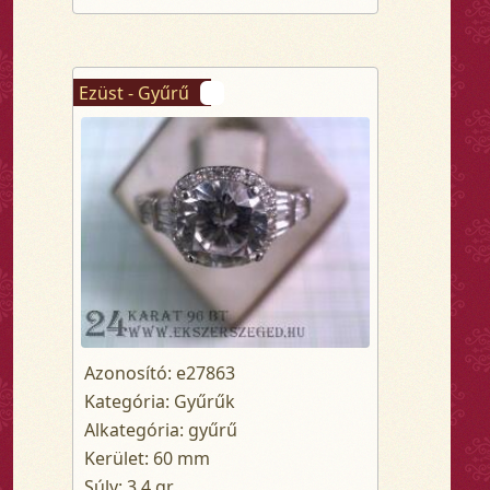
Ezüst - Gyűrű
Azonosító: e27863
Kategória: Gyűrűk
Alkategória: gyűrű
Kerület: 60 mm
Súly: 3.4 gr