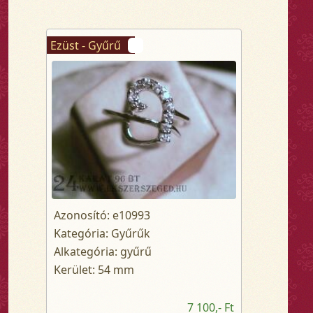
Ezüst - Gyűrű
Azonosító: e10993
Kategória: Gyűrűk
Alkategória: gyűrű
Kerület: 54 mm
7 100,- Ft