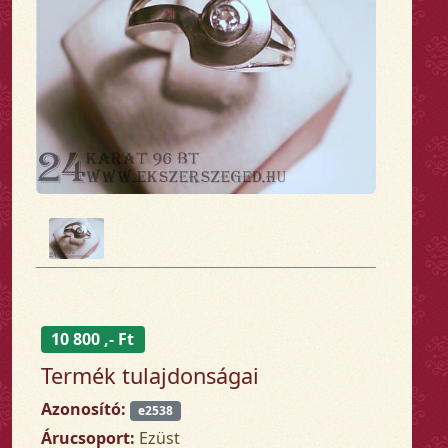
10 800 ,- Ft
Termék tulajdonságai
Azonosító:
e2538
Árucsoport:
Ezüst