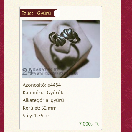
Ezüst - Gyűrű
Azonosító: e4464
Kategória: Gyűrűk
Alkategória: gyűrű
Kerület: 52 mm
Súly: 1.75 gr
7 000,- Ft