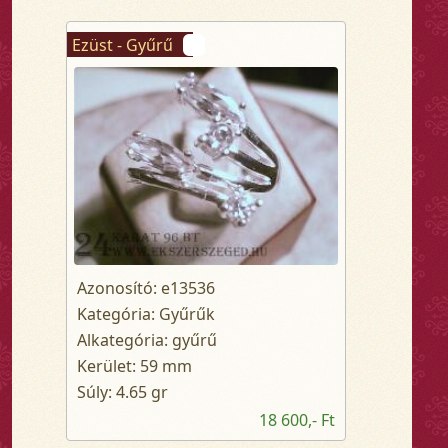
Ezüst - Gyűrű
Azonosító: e13536
Kategória: Gyűrűk
Alkategória: gyűrű
Kerület: 59 mm
Súly: 4.65 gr
18 600,- Ft