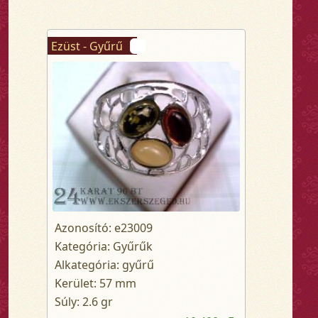
Ezüst - Gyűrű
Azonosító: e23009
Kategória: Gyűrűk
Alkategória: gyűrű
Kerület: 57 mm
Súly: 2.6 gr