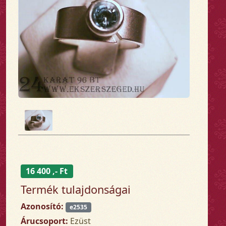
16 400 ,- Ft
Termék tulajdonságai
Azonosító:
e2535
Árucsoport:
Ezüst