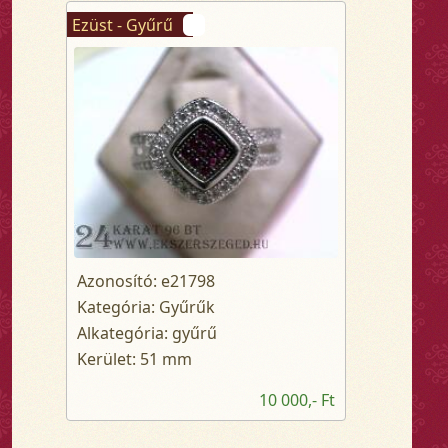
Ezüst - Gyűrű
Azonosító: e21798
Kategória: Gyűrűk
Alkategória: gyűrű
Kerület: 51 mm
10 000,- Ft