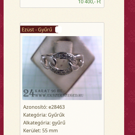
10 400,- Ft
Ezüst - Gyűrű
Azonosító: e28463
Kategória: Gyűrűk
Alkategória: gyűrű
Kerület: 55 mm