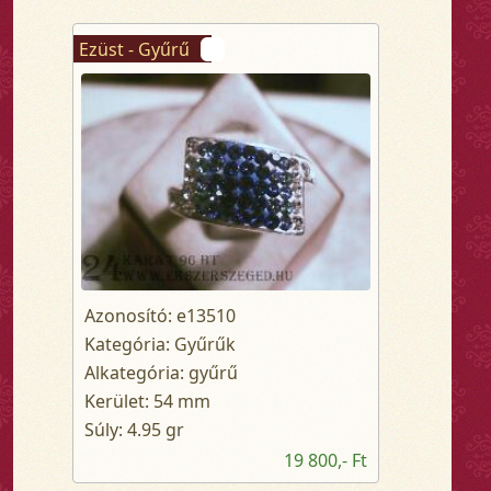
Ezüst - Gyűrű
Azonosító: e13510
Kategória: Gyűrűk
Alkategória: gyűrű
Kerület: 54 mm
Súly: 4.95 gr
19 800,- Ft