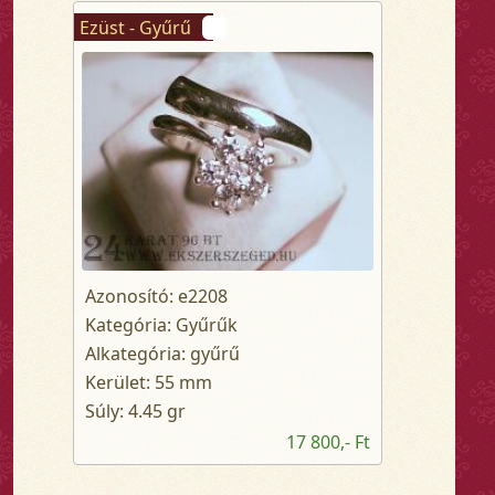
Ezüst - Gyűrű
Azonosító: e2208
Kategória: Gyűrűk
Alkategória: gyűrű
Kerület: 55 mm
Súly: 4.45 gr
17 800,- Ft