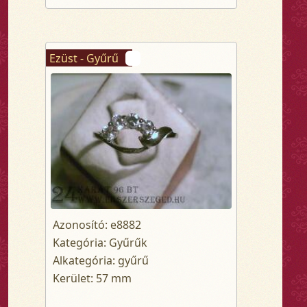
Ezüst - Gyűrű
Azonosító: e8882
Kategória: Gyűrűk
Alkategória: gyűrű
Kerület: 57 mm