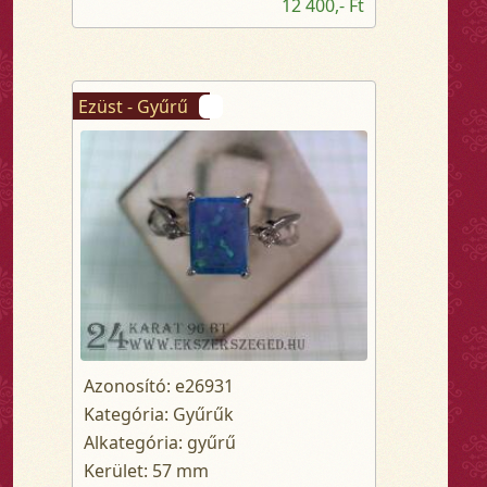
12 400,- Ft
Ezüst - Gyűrű
Azonosító: e26931
Kategória: Gyűrűk
Alkategória: gyűrű
Kerület: 57 mm