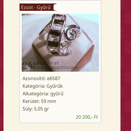
Ezüst - Gyűrű
Azonosító: e6587
Kategória: Gyűrűk
Alkategória: gyűrű
Kerület: 59 mm
Súly: 5.05 gr
20 200,- Ft