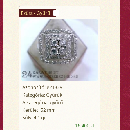
Ezüst - Gyűrű
Azonosító: e21329
Kategória: Gyűrűk
Alkategória: gyűrű
Kerület: 52 mm
Súly: 4.1 gr
16 400,- Ft