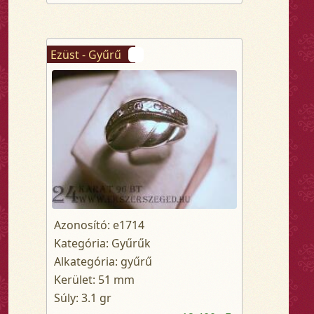
Ezüst - Gyűrű
Azonosító: e1714
Kategória: Gyűrűk
Alkategória: gyűrű
Kerület: 51 mm
Súly: 3.1 gr