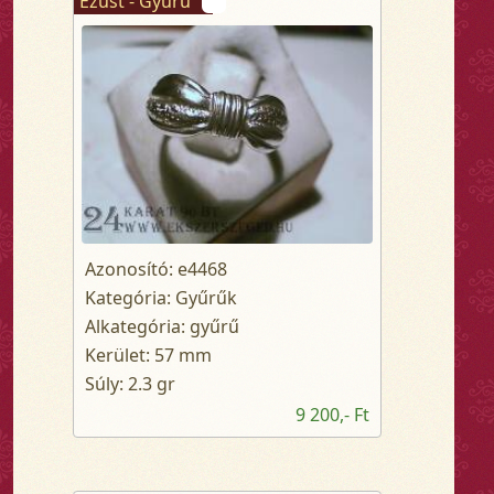
Ezüst - Gyűrű
Azonosító: e4468
Kategória: Gyűrűk
Alkategória: gyűrű
Kerület: 57 mm
Súly: 2.3 gr
9 200,- Ft