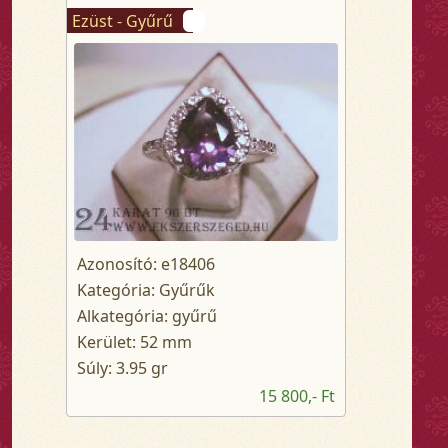
Ezüst - Gyűrű
Azonosító: e18406
Kategória: Gyűrűk
Alkategória: gyűrű
Kerület: 52 mm
Súly: 3.95 gr
15 800,- Ft