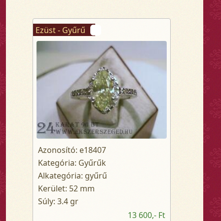
Ezüst - Gyűrű
Azonosító: e18407
Kategória: Gyűrűk
Alkategória: gyűrű
Kerület: 52 mm
Súly: 3.4 gr
13 600,- Ft