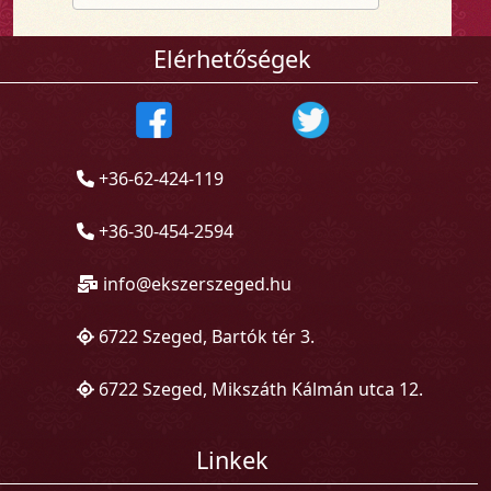
Elérhetőségek
+36-62-424-119
+36-30-454-2594
info@ekszerszeged.hu
6722 Szeged, Bartók tér 3.
6722 Szeged, Mikszáth Kálmán utca 12.
Linkek